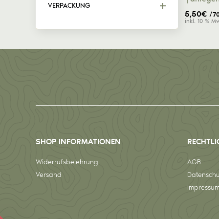
VERPACKUNG
5,50
€
/7
inkl. 10 % M
SHOP INFORMATIONEN
RECHTLI
Widerrufsbelehrung
AGB
Versand
Datenschu
Impressu