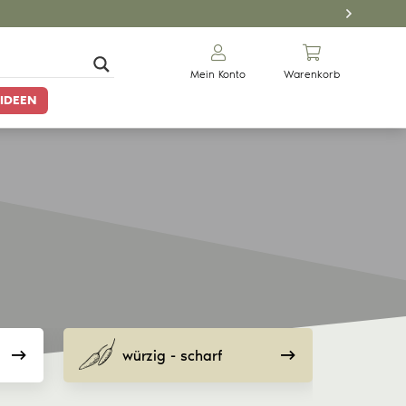
Mein Konto
Warenkorb
IDEEN
würzig - scharf
Gewürze