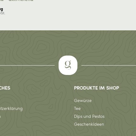
0g
wSt.
CHES
PRODUKTE IM SHOP
Gewürze
tzerklärung
Tee
m
Dips und Pestos
Geschenkideen