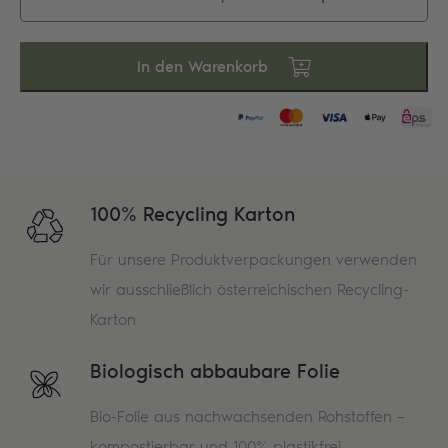
&
Fit
Menge
In den Warenkorb
100% Recycling Karton
Für unsere Produktverpackungen verwenden
wir ausschließlich österreichischen Recycling-
Karton
Biologisch abbaubare Folie
Bio-Folie aus nachwachsenden Rohstoffen –
kompostierbar und 100% plastikfrei