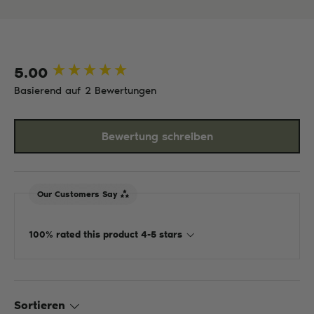
5.00
New content loaded
Basierend auf 2 Bewertungen
Bewertung schreiben
Our Customers Say
100% rated this product 4-5 stars
Sortieren