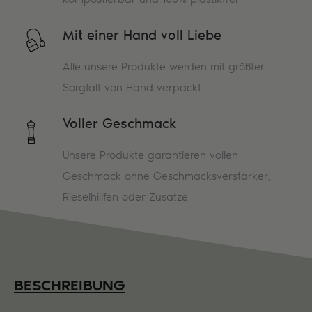
Mit einer Hand voll Liebe
Alle unsere Produkte werden mit größter
Sorgfalt von Hand verpackt
Voller Geschmack
Unsere Produkte garantieren vollen
Geschmack ohne Geschmacksverstärker,
Rieselhillfen oder Zusätze
BESCHREIBUNG