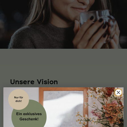
Unsere Vision
Unsere Vision ist es, in der hektischen und schnelllebigen
Welt von heute, unsere Naturprodukte als grundlegende
Bausteine für Glück, Gesundheit, Zufriedenheit und
Dankbarkeit zu etablieren. Wir möchten den bewussten
Konsum fördern, indem wir Menschen dazu inspirieren,