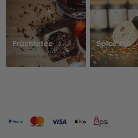
Früchtetee
Spice Pot
Zu unseren Früchtetees
Zu unseren Spice Po
ZAHLUNGSMÖGLICHKEITEN: