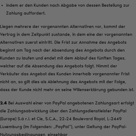
indem er den Kunden nach Abgabe von dessen Bestellung zur
Zahlung auffordert.
Liegen mehrere der vorgenannten Alternativen vor, kommt der
Vertrag in dem Zeitpunkt zustande, in dem eine der vorgenannten
Alternativen zuerst eintritt. Die Frist zur Annahme des Angebots
beginnt am Tag nach der Absendung des Angebots durch den
Kunden zu laufen und endet mit dem Ablauf des fünften Tages,
welcher auf die Absendung des Angebots folgt. Nimmt der
Verkäufer das Angebot des Kunden innerhalb vorgenannter Frist
nicht an, so gilt dies als Ablehnung des Angebots mit der Folge,
dass der Kunde nicht mehr an seine Willenserklärung gebunden ist.
2.4
Bei Auswahl einer von PayPal angebotenen Zahlungsart erfolgt
die Zahlungsabwicklung über den Zahlungsdienstleister PayPal
(Europe) S.à r.l. et Cie, S.C.A., 22-24 Boulevard Royal, L-2449
Luxemburg (im Folgenden: „PayPal“), unter Geltung der PayPal-
Nutzungsbedingungen, einsehbar