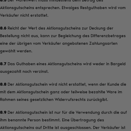
8.5
Der Warenwert muss mindestens dem Betrag des
Aktionsgutscheins entsprechen. Etwaiges Restguthaben wird vom
Verkäufer nicht erstattet.
8.6
Reicht der Wert des Aktionsgutscheins zur Deckung der
Bestellung nicht aus, kann zur Begleichung des Differenzbetrages
eine der übrigen vom Verkäufer angebotenen Zahlungsarten
gewählt werden.
8.7
Das Guthaben eines Aktionsgutscheins wird weder in Bargeld
ausgezahlt noch verzinst.
8.8
Der Aktionsgutschein wird nicht erstattet, wenn der Kunde die
mit dem Aktionsgutschein ganz oder teilweise bezahlte Ware im
Rahmen seines gesetzlichen Widerrufsrechts zurückgibt.
8.9
Der Aktionsgutschein ist nur für die Verwendung durch die auf
ihm benannte Person bestimmt. Eine Übertragung des
Aktionsgutscheins auf Dritte ist ausgeschlossen. Der Verkäufer ist