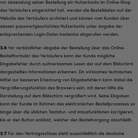
vor Absendung seiner Bestellung ein Nutzerkonto im Online-Shop
des Verkäufers eingerichtet hat, werden die Bestelldaten auf der
Website des Verkäufers archiviert und können vom Kunden über
dessen passwortgeschütztes Nutzerkonto unter Angabe der
entsprechenden Login-Daten kostenlos abgerufen werden.
2.6
Vor verbindlicher Abgabe der Bestellung über das Online-
Bestellformular des Verkäufers kann der Kunde mögliche
Eingabefehler durch aufmerksames Lesen der auf dem Bildschirm
dargestellten Informationen erkennen. Ein wirksames technisches
Mittel zur besseren Erkennung von Eingabefehlern kann dabei die
Vergrößerungsfunktion des Browsers sein, mit deren Hilfe die
Darstellung auf dem Bildschirm vergrößert wird. Seine Eingaben
kann der Kunde im Rahmen des elektronischen Bestellprozesses so
lange über die üblichen Tastatur- und Mausfunktionen korrigieren,
bis er den Button anklickt, welcher den Bestellvorgang abschließt.
2.7
Für den Vertragsschluss steht ausschließlich die deutsche