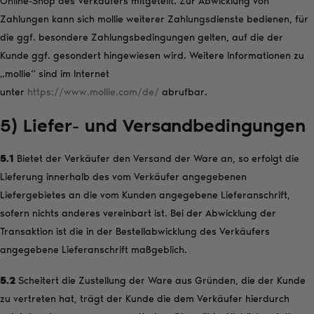
Online-Shop des Verkäufers mitgeteilt. Zur Abwicklung von
Zahlungen kann sich mollie weiterer Zahlungsdienste bedienen, für
die ggf. besondere Zahlungsbedingungen gelten, auf die der
Kunde ggf. gesondert hingewiesen wird. Weitere Informationen zu
„mollie“ sind im Internet
unter
https://www.mollie.com/de/
abrufbar.
5) Liefer- und Versandbedingungen
5.1
Bietet der Verkäufer den Versand der Ware an, so erfolgt die
Lieferung innerhalb des vom Verkäufer angegebenen
Liefergebietes an die vom Kunden angegebene Lieferanschrift,
sofern nichts anderes vereinbart ist. Bei der Abwicklung der
Transaktion ist die in der Bestellabwicklung des Verkäufers
angegebene Lieferanschrift maßgeblich.
5.2
Scheitert die Zustellung der Ware aus Gründen, die der Kunde
zu vertreten hat, trägt der Kunde die dem Verkäufer hierdurch