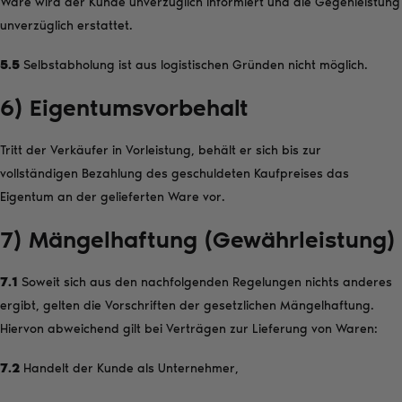
Ware wird der Kunde unverzüglich informiert und die Gegenleistung
unverzüglich erstattet.
5.5
Selbstabholung ist aus logistischen Gründen nicht möglich.
6) Eigentumsvorbehalt
Tritt der Verkäufer in Vorleistung, behält er sich bis zur
vollständigen Bezahlung des geschuldeten Kaufpreises das
Eigentum an der gelieferten Ware vor.
7) Mängelhaftung (Gewährleistung)
7.1
Soweit sich aus den nachfolgenden Regelungen nichts anderes
ergibt, gelten die Vorschriften der gesetzlichen Mängelhaftung.
Hiervon abweichend gilt bei Verträgen zur Lieferung von Waren:
7.2
Handelt der Kunde als Unternehmer,