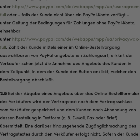
unter
https://www.paypal.com/de/webapps/mpp/ua/useragreem
full
oder – falls der Kunde nicht über ein PayPal-Konto verfügt –
unter Geltung der Bedingungen für Zahlungen ohne PayPal-Konto,
einsehbar
unter
https://www.paypal.com/de/webapps/mpp/ua/privacywax-
full
. Zahlt der Kunde mittels einer im Online-Bestellvorgang
auswählbaren von PayPal angebotenen Zahlungsart, erklärt der
Verkäufer schon jetzt die Annahme des Angebots des Kunden in
dem Zeitpunkt, in dem der Kunde den Button anklickt, welcher den
Bestellvorgang abschließt.
2.5
Bei der Abgabe eines Angebots über das Online-Bestellformular
des Verkäufers wird der Vertragstext nach dem Vertragsschluss
vom Verkäufer gespeichert und dem Kunden nach Absendung von
dessen Bestellung in Textform (z. B. E-Mail, Fax oder Brief)
übermittelt. Eine darüber hinausgehende Zugänglichmachung des
Vertragstextes durch den Verkäufer erfolgt nicht. Sofern der Kunde