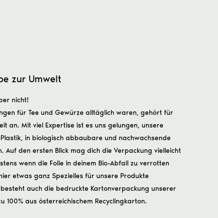
ebe zur Umwelt
ber nicht!
kungen für Tee und Gewürze alltäglich waren, gehört für
t an. Mit viel Expertise ist es uns gelungen, unsere
n Plastik, in biologisch abbaubare und nachwachsende
. Auf den ersten Blick mag dich die Verpackung vielleicht
stens wenn die Folie in deinem Bio-Abfall zu verrotten
 hier etwas ganz Spezielles für unsere Produkte
 besteht auch die bedruckte Kartonverpackung unserer
zu 100% aus österreichischem Recyclingkarton.