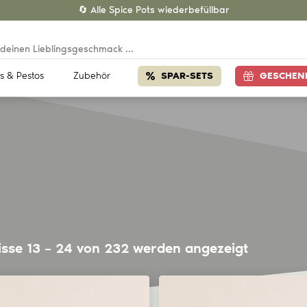
🔄 Alle Spice Pots wiederbefüllbar
s & Pestos
Zubehör
SPAR-SETS
GESCHEN
isse 13 – 24 von 232 werden angezeigt