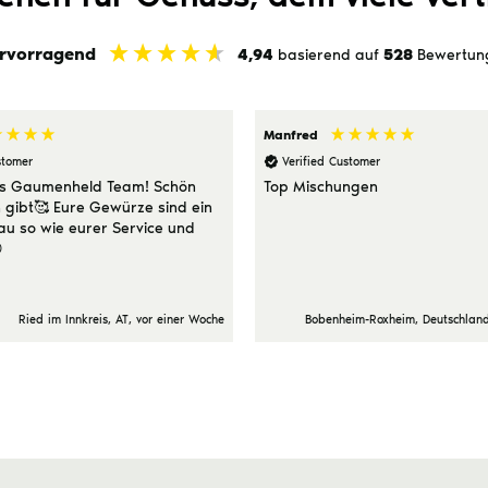
rvorragend
4,94
basierend auf
528
Bewertun
Manfred
stomer
Verified Customer
es Gaumenheld Team! Schön
Top Mischungen
 gibt🥰 Eure Gewürze sind ein
u so wie eurer Service und

Ried im Innkreis, AT, vor einer Woche
Bobenheim-Roxheim, Deutschland