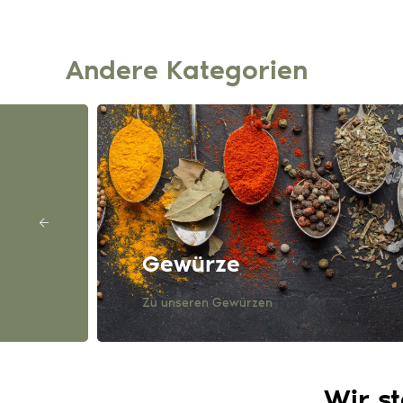
Andere Kategorien
Gewürze
Zu unseren Gewürzen
Wir st