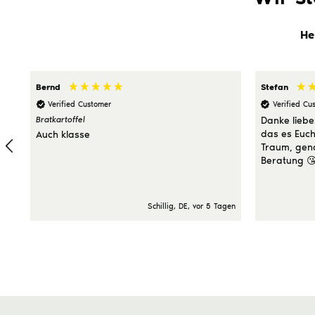
He
Bernd
Stefan
Verified Customer
Verified Cu
Bratkartoffel
Danke lieb
das es Euch
Auch klasse
Traum, gena
Beratung 
Schillig, DE, vor 5 Tagen