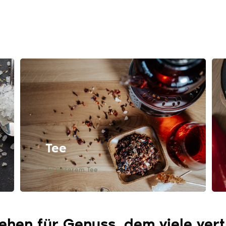
Tee
Zu unserem Tee
ehen für Genuss, dem viele ver