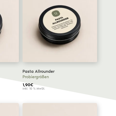
Pasta Allrounder
Probiergrößen
1,90
€
inkl. 10 % MwSt.