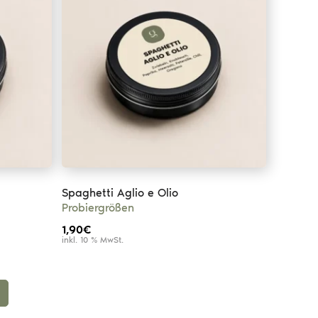
Spaghetti Aglio e Olio
Probiergrößen
1,90
€
inkl. 10 % MwSt.