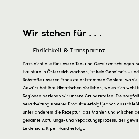
Wir stehen für . . .
. . . Ehrlichkeit & Transparenz
Dass nicht alle für unsere Tee- und Gewürzmischungen b
Haustüre in Österreich wachsen, ist kein Geheimnis – und
Rohstoffe unserer Produkte entstammen Gebiete, wo si
Gewürz hat ihre klimatischen Vorlieben, wo es sich wohl 
Regionen beziehen wir unsere Grundzutaten. Die sorgfält
Verarbeitung unserer Produkte erfolgt jedoch ausschließli
unter anderem die Rezeptur, das Mahlen und Mischen d
gesamte Abfüllungs- und Vepackungsprozess, der gewiss
Leidenschaft per Hand erfolgt.