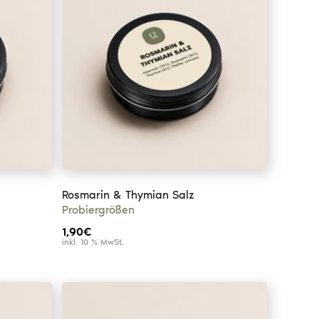
Rosmarin & Thymian Salz
Probiergrößen
1,90
€
inkl. 10 % MwSt.