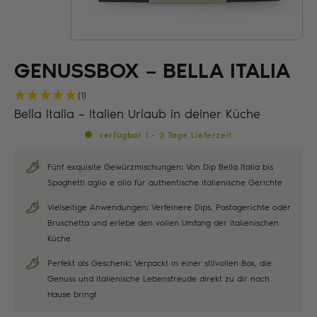
GENUSSBOX – BELLA ITALIA
(1)
Bella Italia – Italien Urlaub in deiner Küche
verfügbar 1 - 3 Tage Lieferzeit
Fünf exquisite Gewürzmischungen: Von Dip Bella Italia bis
Spaghetti aglio e olio für authentische italienische Gerichte
Vielseitige Anwendungen: Verfeinere Dips, Pastagerichte oder
Bruschetta und erlebe den vollen Umfang der italienischen
Küche
Perfekt als Geschenk: Verpackt in einer stilvollen Box, die
Genuss und italienische Lebensfreude direkt zu dir nach
Hause bringt