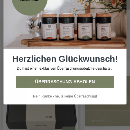
Diese Produkte könnten dir auch
gefallen:
Herzlichen Glückwunsch!
Topseller
Du hast einen exklusiven Überraschungsrabatt freigeschaltet!
ÜBERRASCHUNG ABHOLEN
Nein, danke - heute keine Überraschung!