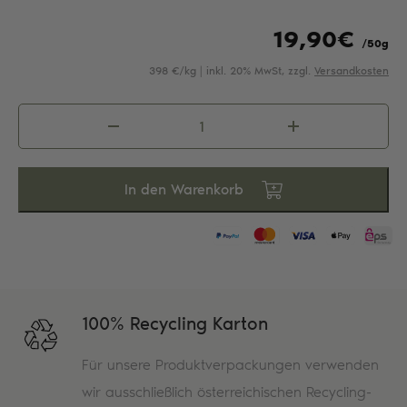
19,90
€
/50g
398 €/kg | inkl. 20% MwSt, zzgl.
Versandkosten
Genussbox
-
Bella
Italia
In den Warenkorb
Menge
100% Recycling Karton
Für unsere Produktverpackungen verwenden
wir ausschließlich österreichischen Recycling-