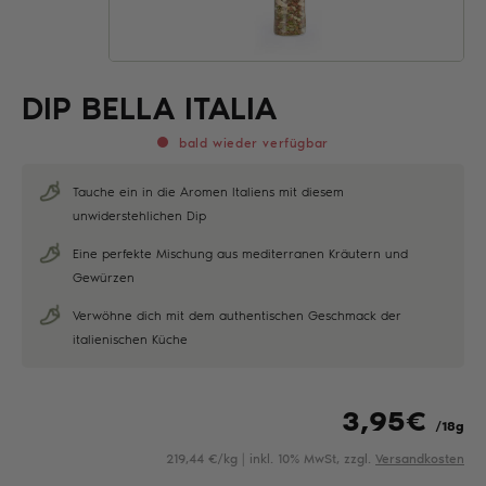
DIP BELLA ITALIA
bald wieder verfügbar
Tauche ein in die Aromen Italiens mit diesem
unwiderstehlichen Dip
Eine perfekte Mischung aus mediterranen Kräutern und
Gewürzen
Verwöhne dich mit dem authentischen Geschmack der
italienischen Küche
3,95
€
/18g
219,44 €/kg | inkl. 10% MwSt, zzgl.
Versandkosten