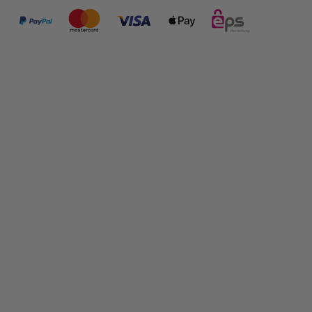
FOLGE UNS:
SHOP INFORMATIONEN
RECHTLICHES
PRODUKTE IM SHOP
ÜBER DAS UNTERNEHMEN