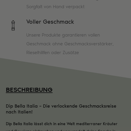
Sorgfalt von Hand verpackt
Voller Geschmack
Unsere Produkte garantieren vollen
Geschmack ohne Geschmacksverstärker,
Rieselhillfen oder Zusätze
BESCHREIBUNG
Dip Bella Italia – Die verlockende Geschmacksreise
nach Italien!
Dip Bella Italia lässt dich in eine Welt mediterraner Kräuter