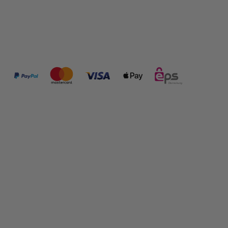
ZAHLUNGSMÖGLICHKEITEN:
FOLGE UNS:
SHOP INFORMATIONEN
RECHTLICHES