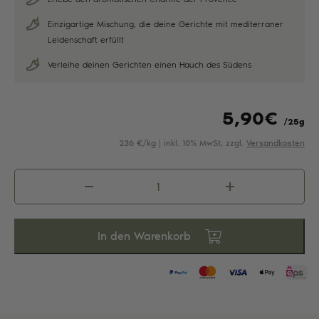
Einzigartige Mischung, die deine Gerichte mit mediterraner
Leidenschaft erfüllt
Verleihe deinen Gerichten einen Hauch des Südens
5,90
€
/25g
236 €/kg | inkl. 10% MwSt, zzgl.
Versandkosten
Kräuter
der
Provence
Menge
In den Warenkorb