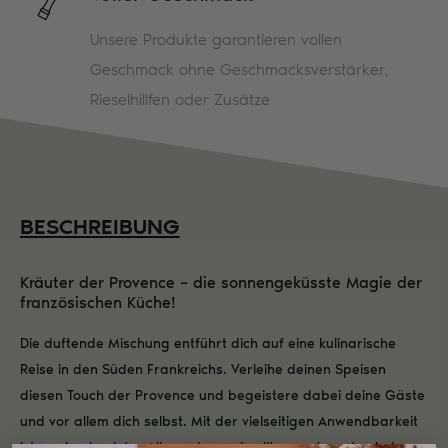
Unsere Produkte garantieren vollen
Geschmack ohne Geschmacksverstärker,
Rieselhillfen oder Zusätze
BESCHREIBUNG
Kräuter der Provence – die sonnengeküsste Magie der
französischen Küche!
Die duftende Mischung entführt dich auf eine kulinarische
Reise in den Süden Frankreichs. Verleihe deinen Speisen
diesen Touch der Provence und begeistere dabei deine Gäste
und vor allem dich selbst. Mit der vielseitigen Anwendbarkeit
ist er ein absoluter Allrounder und sollte zum Inventar jeder