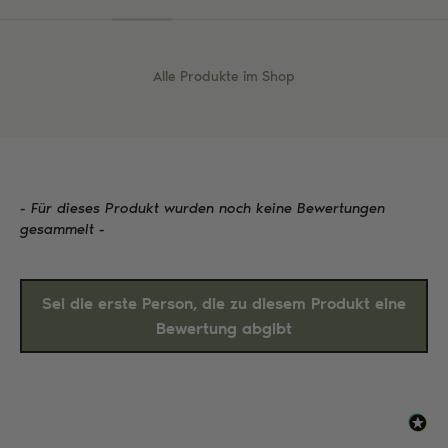
Alle Produkte im Shop
- Für dieses Produkt wurden noch keine Bewertungen
New content loaded
gesammelt -
Sei die erste Person, die zu diesem Produkt eine
Bewertung abgibt