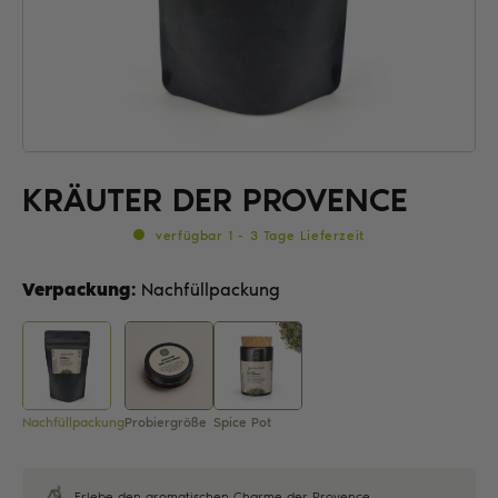
KRÄUTER DER PROVENCE
verfügbar 1 - 3 Tage Lieferzeit
Verpackung:
Nachfüllpackung
Nachfüllpackung
Probiergröße
Spice Pot
Erlebe den aromatischen Charme der Provence