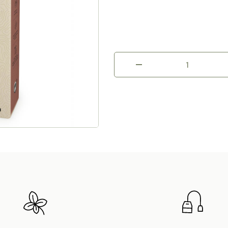
Energietrunk
Menge