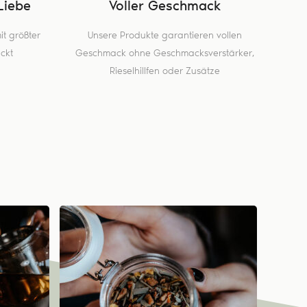
Liebe
Voller Geschmack
t größter
Unsere Produkte garantieren vollen
ckt
Geschmack ohne Geschmacksverstärker,
Rieselhillfen oder Zusätze