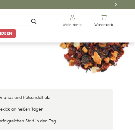
Mein Konto
Warenkorb
IDEEN
 Ananas und Rotsandelholz
hekick an heißen Tagen
erfolgreichen Start in den Tag
Gewürze