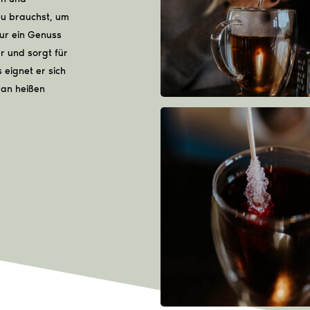
du brauchst, um
nur ein Genuss
 und sorgt für
 eignet er sich
 an heißen