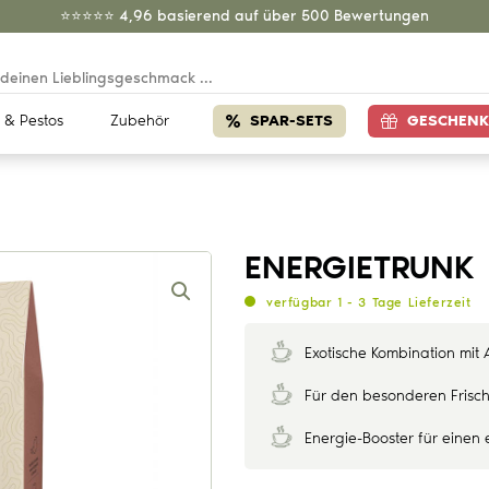
⭐️⭐️⭐️⭐️⭐️ 4,96 basierend auf über 500 Bewertungen
 & Pestos
Zubehör
SPAR-SETS
GESCHENK
ENERGIETRUNK
verfügbar 1 - 3 Tage Lieferzeit
Exotische Kombination mit
Für den besonderen Frisc
Energie-Booster für einen 