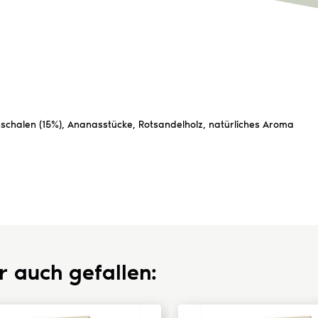
chalen (15%), Ananasstücke, Rotsandelholz, natürliches Aroma
r auch gefallen: