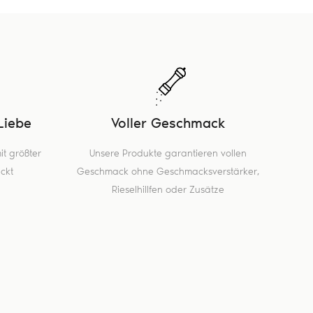
Liebe
Voller Geschmack
t größter
Unsere Produkte garantieren vollen
ckt
Geschmack ohne Geschmacksverstärker,
Rieselhillfen oder Zusätze