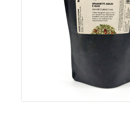
Rotbuschtee