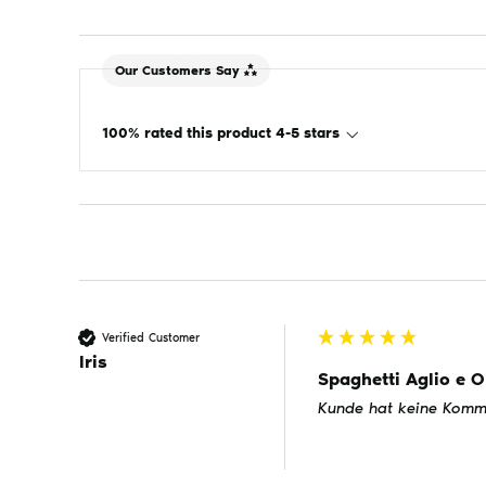
Our Customers Say
100% rated this product 4-5 stars
Verified Customer
Iris
Spaghetti Aglio e O
Kunde hat keine Komme