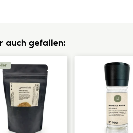
r auch gefallen:
ller