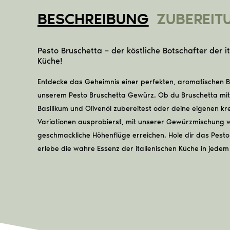
BESCHREIBUNG
ZUBEREIT
Pesto Bruschetta – der köstliche Botschafter der i
Küche!
Entdecke das Geheimnis einer perfekten, aromatischen B
unserem Pesto Bruschetta Gewürz. Ob du Bruschetta mi
Basilikum und Olivenöl zubereitest oder deine eigenen kr
Variationen ausprobierst, mit unserer Gewürzmischung w
geschmackliche Höhenflüge erreichen. Hole dir das Pest
erlebe die wahre Essenz der italienischen Küche in jedem