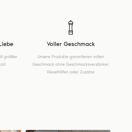
Liebe
Voller Geschmack
t größter
Unsere Produkte garantieren vollen
ckt
Geschmack ohne Geschmacksverstärker,
Rieselhillfen oder Zusätze