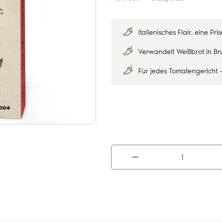
Italienisches Flair, eine Pri
Verwandelt Weißbrot in B
Für jedes Tomatengericht 
Bruschetta
Pesto
Menge