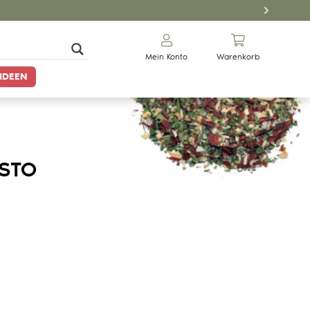
Mein Konto
Warenkorb
IDEEN
ESTO
Gewürze