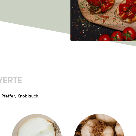
ERTE
, Pfeffer, Knoblauch