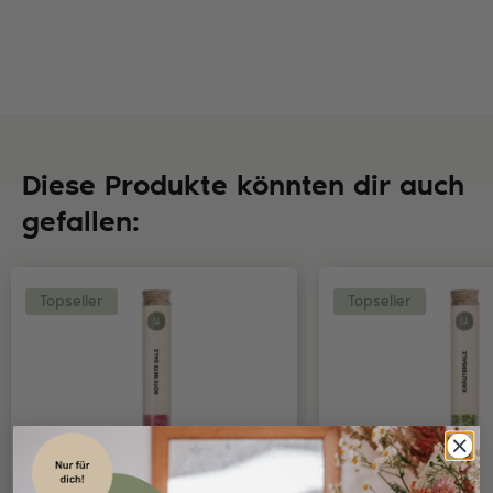
Diese Produkte könnten dir auch
gefallen:
Topseller
Topseller