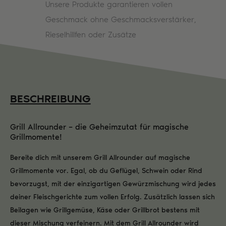
Unsere Produkte garantieren vollen
Geschmack ohne Geschmacksverstärker,
Rieselhillfen oder Zusätze
BESCHREIBUNG
Grill Allrounder – die Geheimzutat für magische
Grillmomente!
Bereite dich mit unserem Grill Allrounder auf magische
Grillmomente vor. Egal, ob du Geflügel, Schwein oder Rind
bevorzugst, mit der einzigartigen Gewürzmischung wird jedes
deiner Fleischgerichte zum vollen Erfolg. Zusätzlich lassen sich
Beilagen wie Grillgemüse, Käse oder Grillbrot bestens mit
dieser Mischung verfeinern. Mit dem Grill Allrounder wird