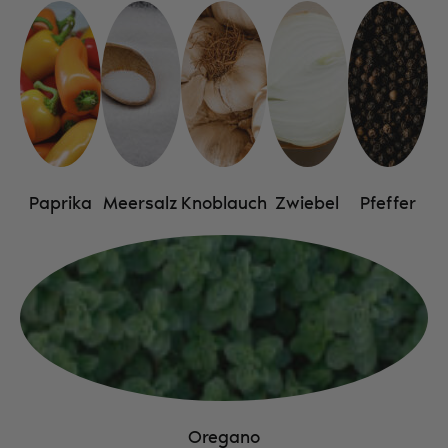
Paprika
Meersalz
Knoblauch
Zwiebel
Pfeffer
Oregano