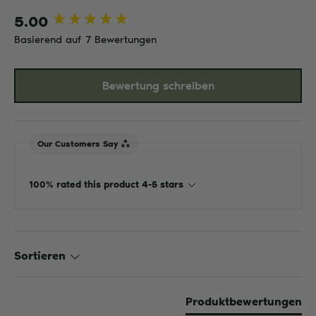
5.00
New content loaded
Basierend auf 7 Bewertungen
Bewertung schreiben
Our Customers Say
100% rated this product 4-5 stars
Sortieren
Produktbewertungen