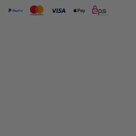
FOLGE UNS:
SHOP INFORMATIONEN
RECHTLICHES
PRODUKTE IM SHOP
ÜBER DAS UNTERNEHMEN