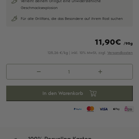
Verleiht deinem Grillgut eine unwiderstehliche
Geschmacksexplosion
Für alle Grillfans, die das Besondere auf ihrem Rost suchen
11,90
€
/95g
125,26 €/kg | inkl. 10% MwSt, zzgl.
Versandkosten
Grill
Allrounder
Menge
In den Warenkorb