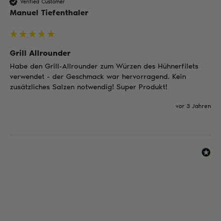
Verified Customer
Manuel Tiefenthaler
Grill Allrounder
Habe den Grill-Allrounder zum Würzen des Hühnerfilets 
verwendet - der Geschmack war hervorragend. Kein 
zusätzliches Salzen notwendig! Super Produkt!
vor 3 Jahren
ZAHLUNGSMÖGLICHKEITEN: