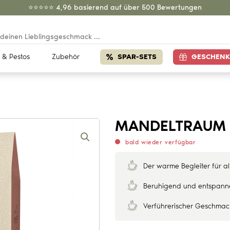
⭐️⭐️⭐️⭐️⭐️ 4,96 basierend auf über 500 Bewertungen
 & Pestos
Zubehör
SPAR-SETS
GESCHENK
MANDELTRAUM
bald wieder verfügbar
Der warme Begleiter für all
Beruhigend und entspan
Verführerischer Geschma