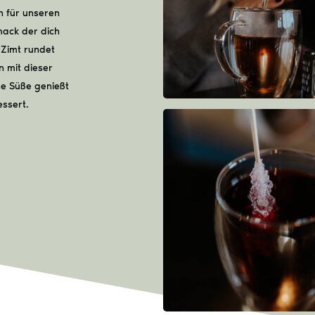
n für unseren
mack der dich
 Zimt rundet
 mit dieser
he Süße genießt
ssert.