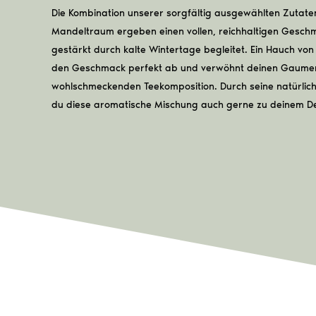
Die Kombination unserer sorgfältig ausgewählten Zutate
Mandeltraum ergeben einen vollen, reichhaltigen Gesch
gestärkt durch kalte Wintertage begleitet. Ein Hauch von
den Geschmack perfekt ab und verwöhnt deinen Gaumen
wohlschmeckenden Teekomposition. Durch seine natürlic
du diese aromatische Mischung auch gerne zu deinem De