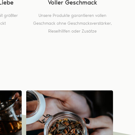
Liebe
Voller Geschmack
t größter
Unsere Produkte garantieren vollen
ckt
Geschmack ohne Geschmacksverstärker,
Rieselhillfen oder Zusätze