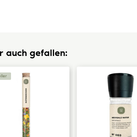
r auch gefallen:
ller