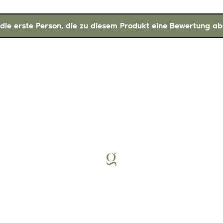
 die erste Person, die zu diesem Produkt eine Bewertung ab
CHES
PRODUKTE IM SHOP
Gewürze