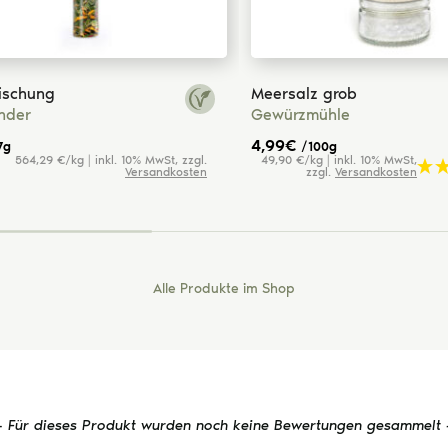
ischung
Meersalz grob
inder
Gewürzmühle
4,99
€
7g
/100g
564,29 €/kg | inkl. 10% MwSt, zzgl.
49,90 €/kg | inkl. 10% MwSt,
Versandkosten
zzgl.
Versandkosten
Alle Produkte im Shop
- Für dieses Produkt wurden noch keine Bewertungen gesammelt 