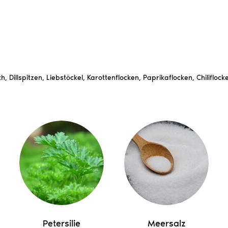
h, Dillspitzen, Liebstöckel, Karottenflocken, Paprikaflocken, Chiliflo
Petersilie
Meersalz