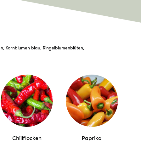
cken, Kornblumen blau, Ringelblumenblüten,
Chiliflocken
Paprika