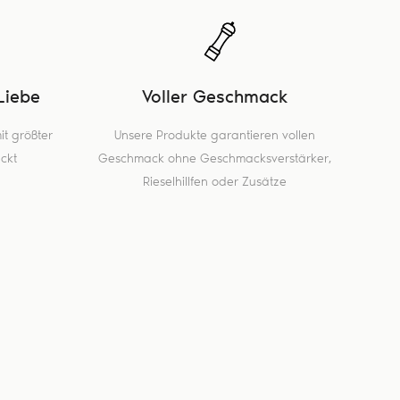
Liebe
Voller Geschmack
t größter
Unsere Produkte garantieren vollen
ckt
Geschmack ohne Geschmacksverstärker,
Rieselhillfen oder Zusätze