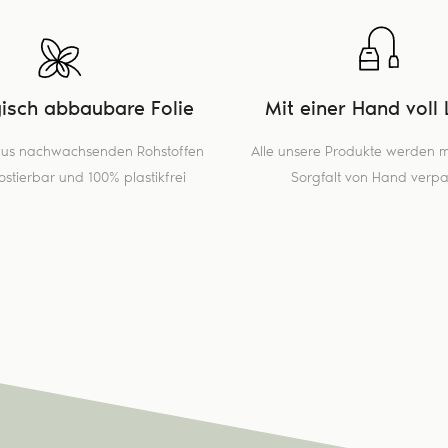
gisch abbaubare Folie
Mit einer Hand voll 
 aus nachwachsenden Rohstoffen
Alle unsere Produkte werden mi
stierbar und 100% plastikfrei
Sorgfalt von Hand verpa