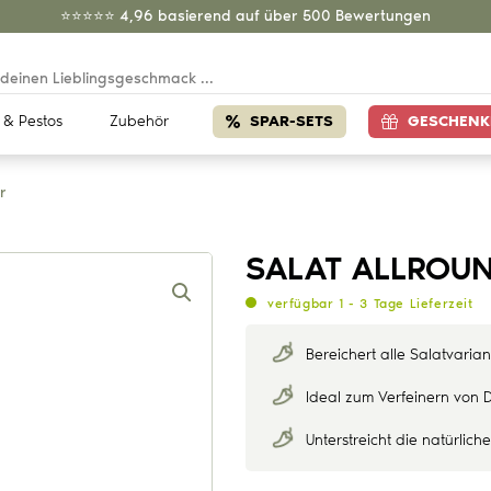
⭐️⭐️⭐️⭐️⭐️ 4,96 basierend auf über 500 Bewertungen
 & Pestos
Zubehör
SPAR-SETS
GESCHENK
r
SALAT ALLROU
verfügbar 1 - 3 Tage Lieferzeit
Bereichert alle Salatvari
Ideal zum Verfeinern von 
Unterstreicht die natürlich