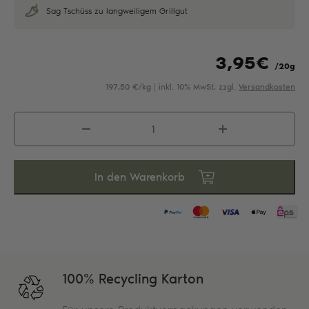
Sag Tschüss zu langweiligem Grillgut
3,95
€
/20g
197,50 €/kg | inkl. 10% MwSt, zzgl.
Versandkosten
Steak
&
Grill
Menge
In den Warenkorb
100% Recycling Karton