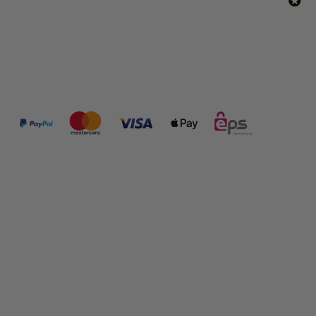
ZAHLUNGSMÖGLICHKEITEN:
FOLGE UNS:
SHOP INFORMATIONEN