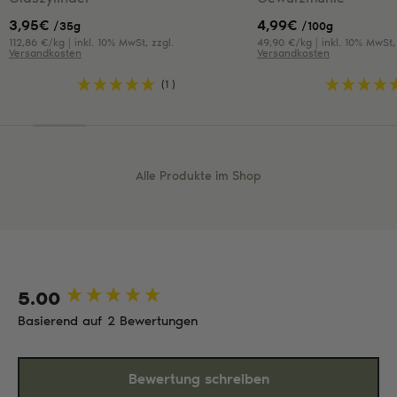
3,95
€
4,99
€
/35g
/100g
112,86 €/kg | inkl. 10% MwSt, zzgl.
49,90 €/kg | inkl. 10% MwSt, 
Versandkosten
Versandkosten
(1 )
Alle Produkte im Shop
5.00
New content loaded
Basierend auf 2 Bewertungen
Bewertung schreiben