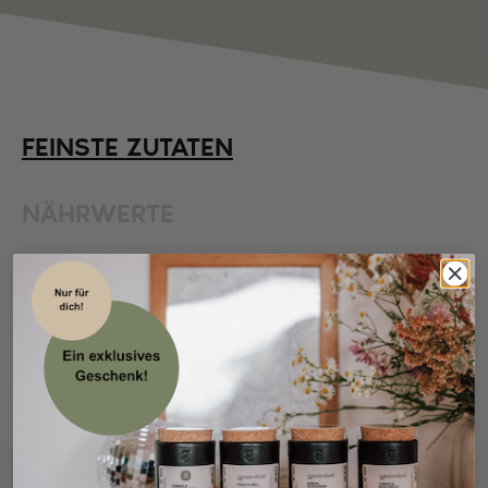
FEINSTE ZUTATEN
NÄHRWERTE
Meersalz, Paprika, Pfeffer, SENF, Zwiebel, Knoblauch,
Kümmel, Oregano, Petersilie