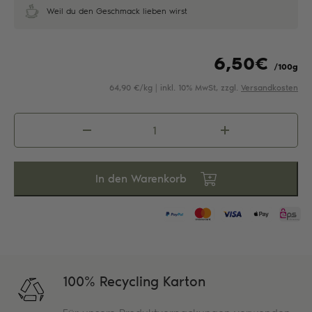
Weil du den Geschmack lieben wirst
6,50
€
/100g
64,90 €/kg | inkl. 10% MwSt, zzgl.
Versandkosten
Erdbeer
Cranberry
Menge
In den Warenkorb
100% Recycling Karton