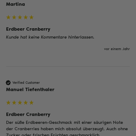
Martina
Erdbeer Cranberry
Kunde hat keine Kommentare hinterlassen.
vor einem Jahr
Verified Customer
Manuel Tiefenthaler
Erdbeer Cranberry
Der süße Erdbeeren-Geschmack mit einer säurigen Note 
der Cranberries haben mich absolut überzeugt. Auch ohne 
Zucker oder frischen Früchten geschmacklich 