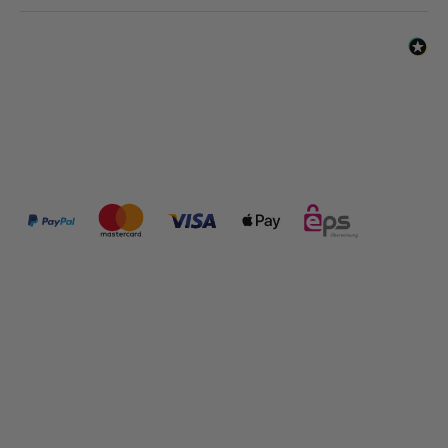
ZAHLUNGSMÖGLICHKEITEN:
FOLGE UNS: