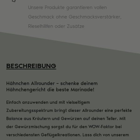
Unsere Produkte garantieren vollen
Geschmack ohne Geschmacksverstärker,
Rieselhillfen oder Zusätze
BESCHREIBUNG
Hähnchen Allrounder – schenke deinem
Hähnchengericht die beste Marinade!
Einfach anzuwenden und mit vielseitigem
Zubereitungsspektrum bringt dieser Allrounder eine perfekte
Balance aus Kräutern und Gewürzen auf deinen Teller. Mit
der Gewürzmischung sorgst du für den WOW-Faktor bei
verschiedensten Geflügelkreationen. Lass dich von unserem