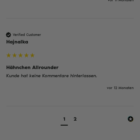
vor 11 Monaten
Verified Customer
Hajnalka
Hähnchen Allrounder
Kunde hat keine Kommentare hinterlassen.
vor 12 Monaten
1
2