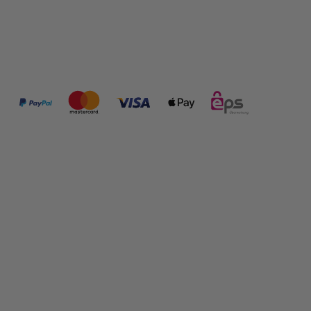
ZAHLUNGSMÖGLICHKEITEN:
FOLGE UNS:
SHOP INFORMATIONEN
RECHTLICHES