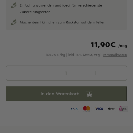
Einfach anzuwenden und ideal für verschiedenste
Zubereitungsarten
Mache dein Hähnchen zum Rockstar auf dem Teller
11,90
€
/80g
148,75 €/kg | inkl. 10% MwSt, zzgl.
Versandkosten
Hähnchen
Allrounder
Menge
In den Warenkorb