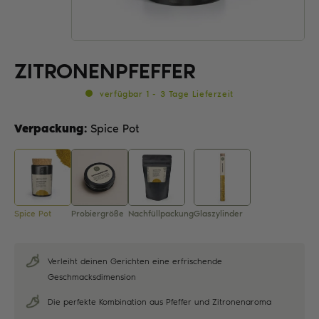
ZITRONENPFEFFER
verfügbar 1 - 3 Tage Lieferzeit
Verpackung:
Spice Pot
Spice Pot
Probiergröße
Nachfüllpackung
Glaszylinder
Verleiht deinen Gerichten eine erfrischende
Geschmacksdimension
Die perfekte Kombination aus Pfeffer und Zitronenaroma