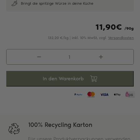
Bringt die spritzige Würze in deine Küche
11,90
€
/90g
132,20 €/kg | inkl. 10% MwSt, zzgl.
Versandkosten
Zitronenpfeffer
Menge
In den Warenkorb
100% Recycling Karton
Für unsere Produktverpackungen verwenden