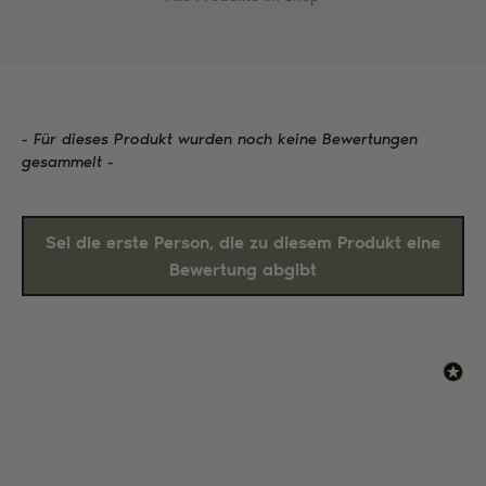
- Für dieses Produkt wurden noch keine Bewertungen
New content loaded
gesammelt -
Sei die erste Person, die zu diesem Produkt eine
Bewertung abgibt