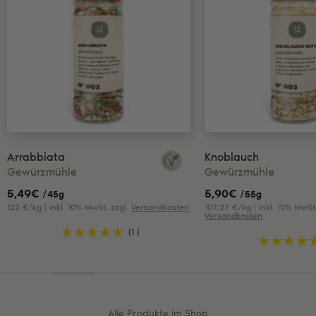
Arrabbiata
Knoblauch
Gewürzmühle
Gewürzmühle
5,49
€
5,90
€
/45g
/55g
122 €/kg | inkl. 10% MwSt, zzgl.
Versandkosten
107,27 €/kg | inkl. 10% MwSt,
Versandkosten
(1 )
Alle Produkte im Shop